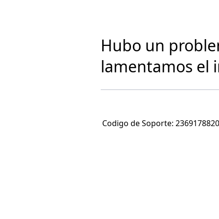
Hubo un problem
lamentamos el 
Codigo de Soporte:
236917882