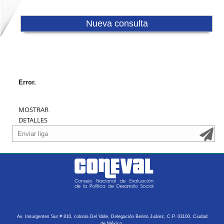
Error.
MOSTRAR
DETALLES
Av. Insurgentes Sur # 810, colonia Del Valle, Delegación Benito Juárez, C.P. 03100, Ciudad
de México.