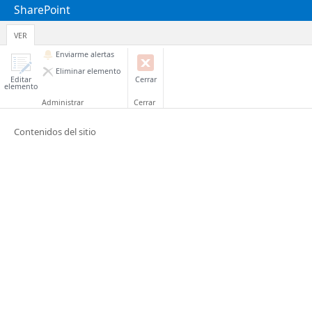
SharePoint
VER
Enviarme alertas
Eliminar elemento
Editar
Cerrar
elemento
Administrar
Cerrar
Contenidos del sitio