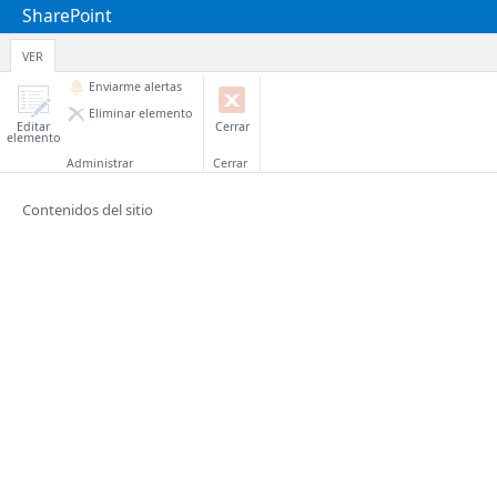
SharePoint
VER
Enviarme alertas
Eliminar elemento
Editar
Cerrar
elemento
Administrar
Cerrar
Contenidos del sitio