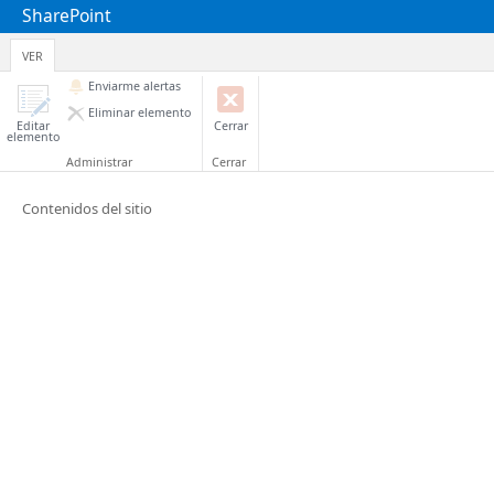
SharePoint
VER
Enviarme alertas
Eliminar elemento
Editar
Cerrar
elemento
Administrar
Cerrar
Contenidos del sitio