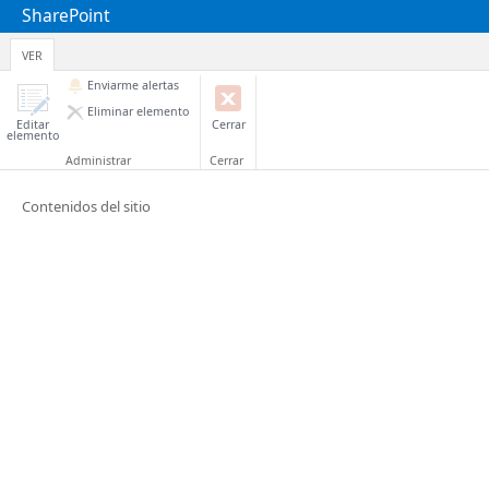
SharePoint
VER
Enviarme alertas
Eliminar elemento
Editar
Cerrar
elemento
Administrar
Cerrar
Contenidos del sitio