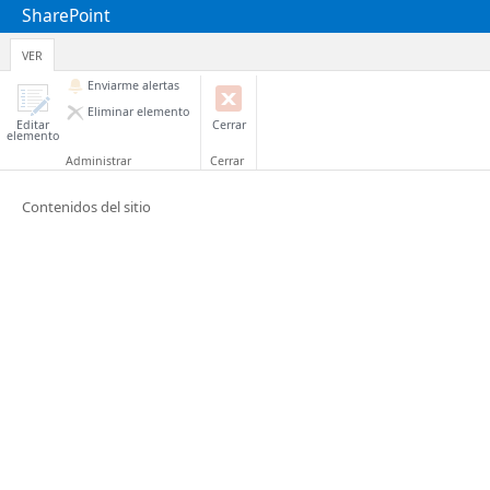
SharePoint
VER
Enviarme alertas
Eliminar elemento
Editar
Cerrar
elemento
Administrar
Cerrar
Contenidos del sitio