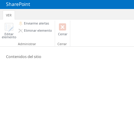
SharePoint
VER
Enviarme alertas
Eliminar elemento
Editar
Cerrar
elemento
Administrar
Cerrar
Contenidos del sitio