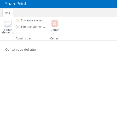
SharePoint
VER
Enviarme alertas
Eliminar elemento
Editar
Cerrar
elemento
Administrar
Cerrar
Contenidos del sitio