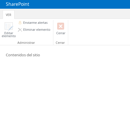
SharePoint
VER
Enviarme alertas
Eliminar elemento
Editar
Cerrar
elemento
Administrar
Cerrar
Contenidos del sitio