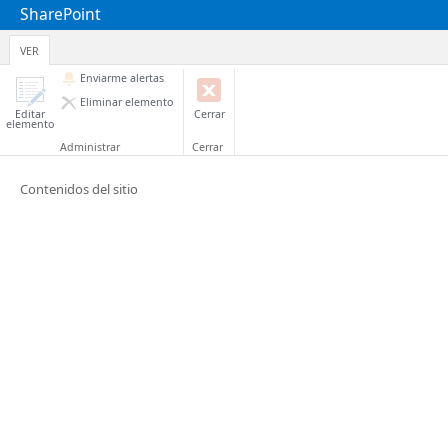
SharePoint
VER
Enviarme alertas
Eliminar elemento
Editar
Cerrar
elemento
Administrar
Cerrar
Contenidos del sitio