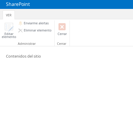
SharePoint
VER
Enviarme alertas
Eliminar elemento
Editar
Cerrar
elemento
Administrar
Cerrar
Contenidos del sitio