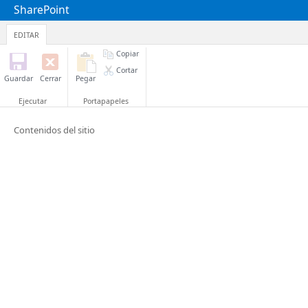
SharePoint
EDITAR
Copiar
Cortar
Guardar
Cerrar
Pegar
Ejecutar
Portapapeles
Contenidos del sitio