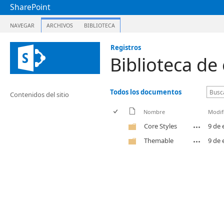
SharePoint
NAVEGAR
ARCHIVOS
BIBLIOTECA
Registros
Biblioteca de 
Todos los documentos
Contenidos del sitio
Nombre
Modif
Core Styles
9 de 
Themable
9 de 