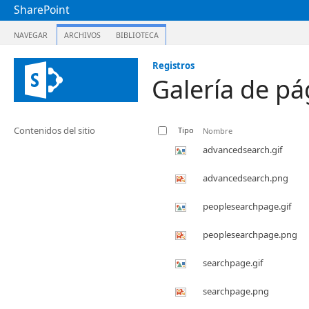
SharePoint
NAVEGAR
ARCHIVOS
BIBLIOTECA
Registros
Galería de pá
Contenidos del sitio
Tipo
Nombre
advancedsearch.gif
advancedsearch.png
peoplesearchpage.gif
peoplesearchpage.png
searchpage.gif
searchpage.png