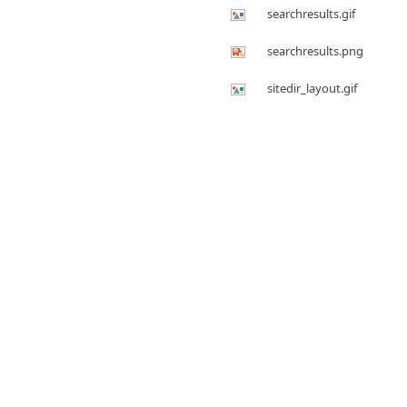
searchresults.gif
searchresults.png
sitedir_layout.gif