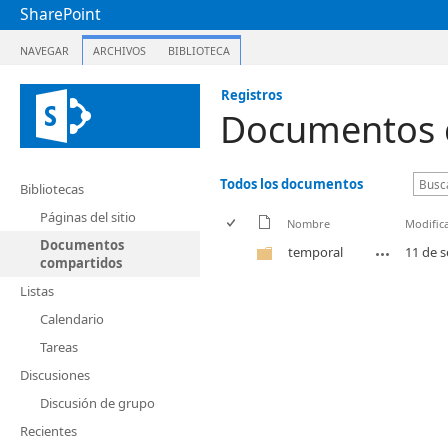
SharePoint
NAVEGAR
ARCHIVOS
BIBLIOTECA
Registros
Documentos 
Todos los documentos
Bibliotecas
Páginas del sitio
Nombre
Modific
Documentos
temporal
11 de 
compartidos
Listas
Calendario
Tareas
Discusiones
Discusión de grupo
Recientes