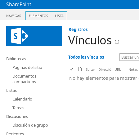
SharePoint
NAVEGAR
ELEMENTOS
LISTA
Registros
Vínculos
Todos los vínculos
Bibliotecas
Páginas del sitio
Editar
Dirección URL
Notas
Documentos
No hay elementos para mostrar en 
compartidos
Listas
Calendario
Tareas
Discusiones
Discusión de grupo
Recientes