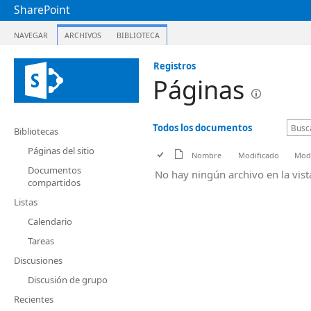
SharePoint
NAVEGAR
ARCHIVOS
BIBLIOTECA
Registros
Páginas
Todos los documentos
Bibliotecas
Páginas del sitio
Nombre
Modificado
Modi
Documentos
No hay ningún archivo en la vis
compartidos
Listas
Calendario
Tareas
Discusiones
Discusión de grupo
Recientes