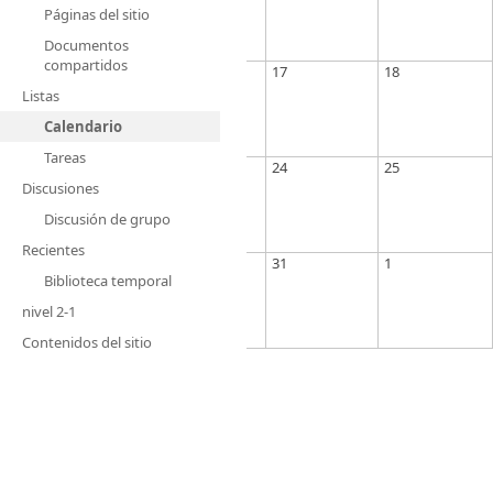
Páginas del sitio
Documentos
compartidos
17
18
Listas
Calendario
Tareas
24
25
Discusiones
Discusión de grupo
Recientes
31
1
Biblioteca temporal
nivel 2-1
Contenidos del sitio