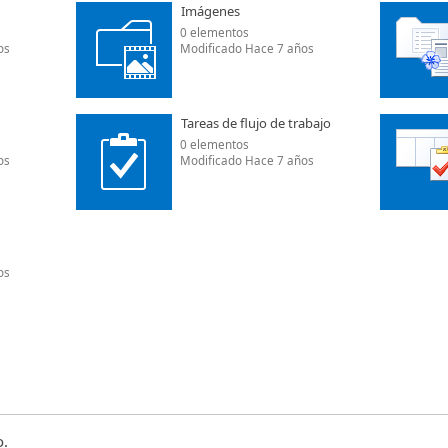
Imágenes
0 elementos
os
Modificado Hace 7 años
Tareas de flujo de trabajo
0 elementos
os
Modificado Hace 7 años
os
o.