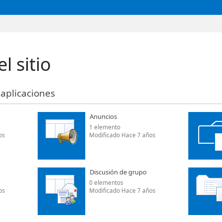
l sitio
s aplicaciones
Anuncios
1 elemento
os
Modificado Hace 7 años
Discusión de grupo
0 elementos
os
Modificado Hace 7 años