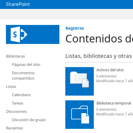
SharePoint
Registros
Contenidos de
Listas, bibliotecas y otra
Bibliotecas
Páginas del sitio
Activos del sitio
Documentos
0 elementos
compartidos
Modificado Hace 7 añ
Listas
Calendario
Tareas
Biblioteca temporal
0 elementos
Discusiones
Modificado Hace 7 añ
Discusión de grupo
Recientes