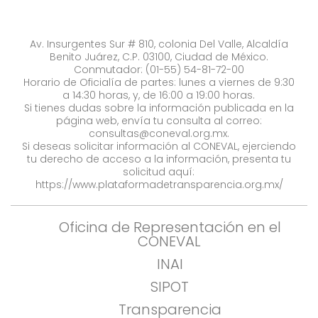
Av. Insurgentes Sur # 810, colonia Del Valle, Alcaldía
Benito Juárez, C.P. 03100, Ciudad de México.
Conmutador: (01-55) 54-81-72-00
Horario de Oficialía de partes: lunes a viernes de 9:30
a 14:30 horas, y, de 16:00 a 19:00 horas.
Si tienes dudas sobre la información publicada en la
página web, envía tu consulta al correo:
consultas@coneval.org.mx
.
Si deseas solicitar información al CONEVAL, ejerciendo
tu derecho de acceso a la información, presenta tu
solicitud aquí:
https://www.plataformadetransparencia.org.mx/
Oficina de Representación en el
CONEVAL
INAI
SIPOT
Transparencia