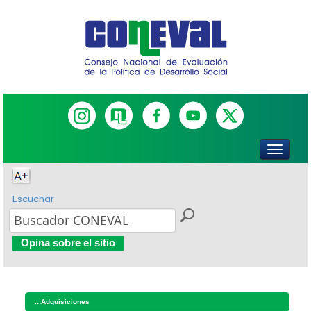
Escuchar
Opina sobre el sitio
.::
Adquisiciones