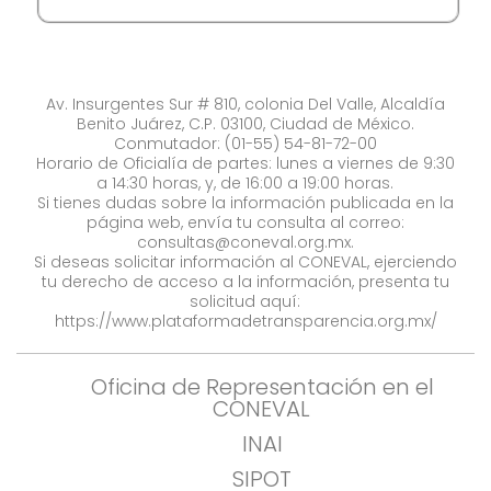
Av. Insurgentes Sur # 810, colonia Del Valle, Alcaldía
Benito Juárez, C.P. 03100, Ciudad de México.
Conmutador: (01-55) 54-81-72-00
Horario de Oficialía de partes: lunes a viernes de 9:30
a 14:30 horas, y, de 16:00 a 19:00 horas.
Si tienes dudas sobre la información publicada en la
página web, envía tu consulta al correo:
consultas@coneval.org.mx
.
Si deseas solicitar información al CONEVAL, ejerciendo
tu derecho de acceso a la información, presenta tu
solicitud aquí:
https://www.plataformadetransparencia.org.mx/
Oficina de Representación en el
CONEVAL
INAI
SIPOT