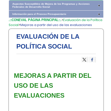
Aspectos Susceptibles de Mejora de los Programas y Acciones
Federales de Desarrollo Social
Información para el Proceso Presupuestario
>
Evaluación de la Política
.::CONEVAL PÁGINA PRINCIPAL::.
Social
>
Mejoras a partir del uso de las evaluaciones
EVALUACIÓN DE LA
POLÍTICA SOCIAL
MEJORAS A PARTIR DEL
USO DE LAS
EVALUACIONES