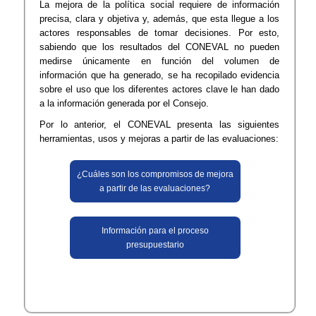
La mejora de la política social requiere de información
precisa, clara y objetiva y, además, que esta llegue a los
actores responsables de tomar decisiones. Por esto,
sabiendo que los resultados del CONEVAL no pueden
medirse únicamente en función del volumen de
información que ha generado, se ha recopilado evidencia
sobre el uso que los diferentes actores clave le han dado
a la información generada por el Consejo.
Por lo anterior, el CONEVAL presenta las siguientes
herramientas, usos y mejoras a partir de las evaluaciones:
¿Cuáles son los compromisos de mejora
a partir de las evaluaciones?
Información para el proceso
presupuestario