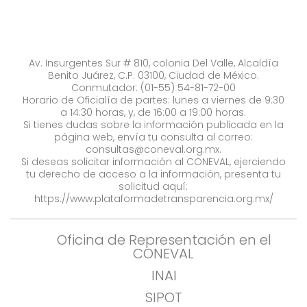
Av. Insurgentes Sur # 810, colonia Del Valle, Alcaldía
Benito Juárez, C.P. 03100, Ciudad de México.
Conmutador: (01-55) 54-81-72-00
Horario de Oficialía de partes: lunes a viernes de 9:30
a 14:30 horas, y, de 16:00 a 19:00 horas.
Si tienes dudas sobre la información publicada en la
página web, envía tu consulta al correo:
consultas@coneval.org.mx
.
Si deseas solicitar información al CONEVAL, ejerciendo
tu derecho de acceso a la información, presenta tu
solicitud aquí:
https://www.plataformadetransparencia.org.mx/
Oficina de Representación en el
CONEVAL
INAI
SIPOT