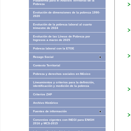
Plataforma para el Análisis Territorial de la
Pobreza
Evolución de dimensiones de la pobreza 1990-
2020
Evolución de la pobreza laboral al cuarto
trimestre de 2024
Evolución de las Líneas de Pobreza por
Ingresos​​ a marzo de 2025
Pobreza laboral con la ETOE
Rezago Social
Contexto Territorial
Pobreza y derechos sociales en México
Lineamientos y criterios para la definición,
identificación y medición de la pobreza
Criterios ZAP
Archivo Histórico
Fuentes de información
Convenios vigentes con INEGI para ENIGH
2016 y MCS-2015