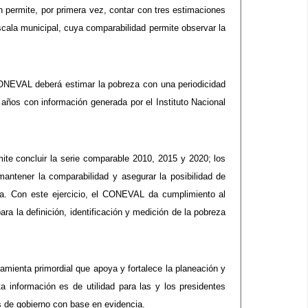
 permite, por primera vez, contar con tres estimaciones
scala municipal, cuya comparabilidad permite observar la
CONEVAL deberá estimar la pobreza con una periodicidad
 años con información generada por el Instituto Nacional
mite concluir la serie comparable 2010, 2015 y 2020; los
antener la comparabilidad y asegurar la posibilidad de
ada. Con este ejercicio, el CONEVAL da cumplimiento al
ra la definición, identificación y medición de la pobreza
mienta primordial que apoya y fortalece la planeación y
ta información es de utilidad para las y los presidentes
s de gobierno con base en evidencia.