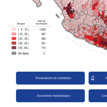
Presentación de resultados
A
Documento metodológico
Cons