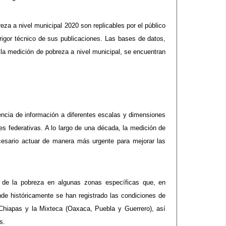
za a nivel municipal 2020 son replicables por el público
rigor técnico de sus publicaciones. Las bases de datos,
 la medición de pobreza a nivel municipal, se encuentran
tencia de información a diferentes escalas y dimensiones
es federativas. A lo largo de una década, la medición de
ecesario actuar de manera más urgente para mejorar las
 de la pobreza en algunas zonas específicas que, en
onde históricamente se han registrado las condiciones de
hiapas y la Mixteca (Oaxaca, Puebla y Guerrero), así
s.