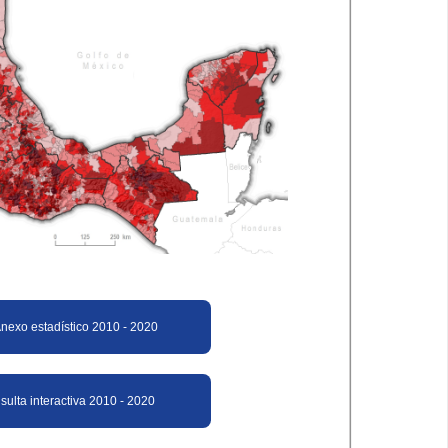
nexo estadístico 2010 - 2020​
ulta interactiva 2010 - 2020​