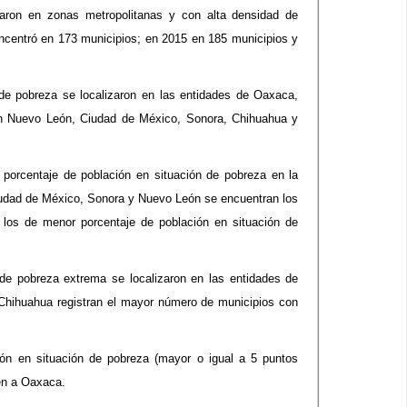
zaron en zonas metropolitanas y con alta densidad de
oncentró en 173 municipios; en 2015 en 185 municipios y
de pobreza se localizaron en las entidades de Oaxaca,
en Nuevo León, Ciudad de México, Sonora, Chihuahua y
porcentaje de población en situación de pobreza en la
iudad de México, Sonora y Nuevo León se encuentran los
los de menor porcentaje de población en situación de
de pobreza extrema se localizaron en las entidades de
Chihuahua registran el mayor número de municipios con
ón en situación de pobreza (mayor o igual a 5 puntos
en a Oaxaca.