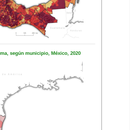
ema, según municipio, México, 2020