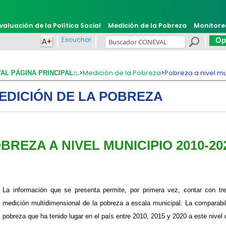
valuación de la Política Social
Medición de la Pobreza
Monitore
Escuchar
Opi
>
Medición de la Pobreza
>
Pobreza a nivel m
VAL PÁGINA PRINCIPAL::.
EDICIÓN DE LA POBREZA
BREZA A NIVEL MUNICIPIO 2010-20
La información que se presenta permite, por primera vez, contar con tr
medición multidimensional de la pobreza a escala municipal. La comparabil
pobreza que ha tenido lugar en el país entre 2010, 2015 y 2020 a este nivel