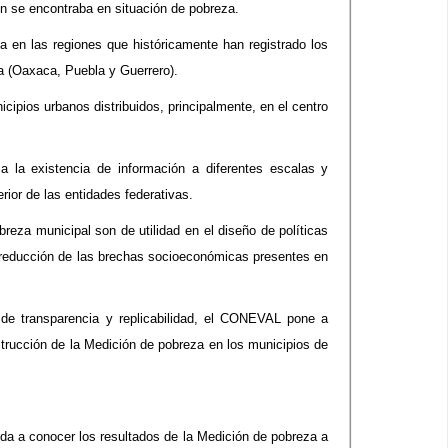
n se encontraba en situación de pobreza.
a en las regiones que históricamente han registrado los
a (Oaxaca, Puebla y Guerrero).
cipios urbanos distribuidos, principalmente, en el centro
ia la existencia de información a diferentes escalas y
ior de las entidades federativas.
breza municipal son de utilidad en el diseño de políticas
la reducción de las brechas socioeconómicas presentes en
 de transparencia y replicabilidad, el CONEVAL pone a
nstrucción de la Medición de pobreza en los municipios de
da a conocer los resultados de la Medición de pobreza a