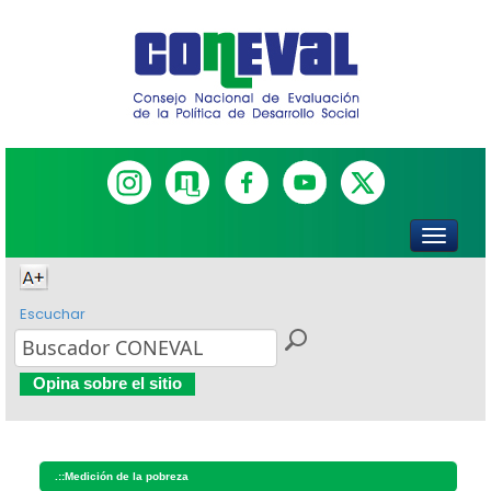
Escuchar
Opina sobre el sitio
.::
Medición de la pobreza