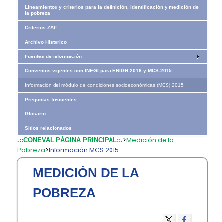
Lineamientos y criterios para la definición, identificación y medición de
la pobreza
Criterios ZAP
Archivo Histórico
Fuentes de información
Convenios vigentes con INEGI para ENIGH 2016 y MCS-2015
Información del módulo de condiciones socioeconómicas (MCS) 2015
Preguntas frecuentes
Glosario
Sitios relacionados
>
Medición de la
.::CONEVAL PÁGINA PRINCIPAL::.
Pobreza
>
Información MCS 2015
MEDICIÓN DE LA
POBREZA