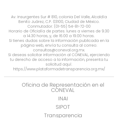
Av. Insurgentes Sur # 810, colonia Del Valle, Alcaldía
Benito Juárez, C.P. 03100, Ciudad de México.
Conmutador: (01-55) 54-81-72-00
Horario de Oficialía de partes: lunes a viernes de 9:30
a 14:30 horas, y, de 16:00 a 19:00 horas.
Si tienes dudas sobre la información publicada en la
página web, envía tu consulta al correo:
consultas@coneval.org.mx
.
Si deseas solicitar información al CONEVAL, ejerciendo
tu derecho de acceso a la información, presenta tu
solicitud aquí:
https://www.plataformadetransparencia.org.mx/
Oficina de Representación en el
CONEVAL
INAI
SIPOT
Transparencia