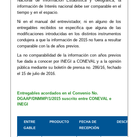
Nacional de Información Estadística y Geográfica​, la
información de Interés nacional debe ser comparable en el
tiempo y en el espacio.
Ni en el manual del entrevistador, ni en alguno de los
entregables recibidos se especifica que alguna de las
modificaciones introducidas en los distintos instrumentos
condujera a que la información de 2015 no fuera a resultar
comparable con la de años previos.
​​La no comparabilidad de la información con años previos
fue dada a conocer por INEGI a CONEVAL y a la opinión
pública mediante su boletín de prensa no. 286/16, fechado
el 15 de julio de 2016.​
Entregables acordados en el Convenio No.
DGAAP/DNMMP/1/2015 suscrito entre CONEVAL e
INEGI
ENTRE​​​
​​PRODUCTO
​FECHA DE
​DESCRIPCI
GABLE
RECEPCIÓN