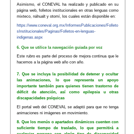
Asimismo, el CONEVAL ha realizado y publicado en su
página web, folletos institucionales en otras lenguas como
mixteco, náhualt y otomí, los cuales están disponible en:
https://www.coneval.org.mx/InformesPublicaciones/Folleto
sInstitucionales/Paginas/Folletos-en-lenguas-
indigenas.aspx​
6. Que se utilice la navegación guiada por voz
Este rubro es parte del proceso de mejora continua que le
hacemos a la página web año con año.
7. Que se incluya la posibilidad de detener y ocultar
las animaciones, lo que representa un apoyo
importante también para quienes tienen trastorno de
déficit de atención, así como epilepsia u otras
discapacidades psíquicas
El portal web del CONEVAL se adaptó para que no tenga
animaciones ni imágenes en movimiento.
8. Que los menús o apartados dinámicos cuenten con
suficiente tiempo de traslado, lo que permitirá a
cualquier persona con algún tipo de discapacidad