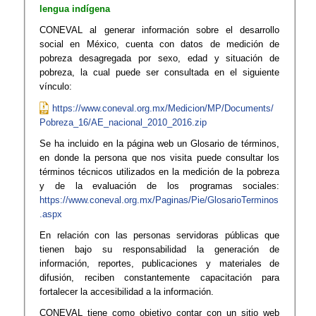
lengua indígena
CONEVAL al generar información sobre el desarrollo
social en México, cuenta con datos de medición de
pobreza desagregada por s​exo, edad y situación de
pobreza, la cual puede ser consultada en el siguiente
vínculo:
https://www.coneval.org.mx/Medicion/MP/Documents/
Pobreza_16/AE_nacional_2010_2016.zip
Se ha incluido en la página web un Glosario de términos,
en donde la persona que nos visita puede consultar los
términos técnicos utilizados en la medición de la pobreza
y de la evaluación de los programas sociales:
https://www.coneval.org.mx/Paginas/Pie/GlosarioTerminos
.aspx
En relación con las personas servidoras públicas que
tienen bajo su responsabilidad la generación de
información, reportes, publicaciones y materiales de
difusión, reciben constantemente capacitación para
fortalecer la accesibilidad a la información.
CONEVAL tiene como objetivo contar con un sitio web