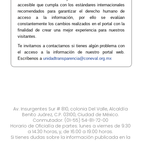
accesible que cumpla con los estándares internacionales
recomendados para garantizar el derecho humano de
acceso a la información, por ello se evalúan
constantemente los cambios realizados en el portal con la
finalidad de crear una mejor experiencia para nuestros
visitantes.
Te invitamos a contactarnos si tienes algún problema con
el acceso a la información de nuestro portal web.
Escríbenos a
unidadtransparencia@coneval.org.mx​
Av. Insurgentes Sur # 810, colonia Del Valle, Alcaldía
Benito Juárez, C.P. 03100, Ciudad de México.
Conmutador: (01-55) 54-81-72-00
Horario de Oficialía de partes: lunes a viernes de 9:30
a 14:30 horas, y, de 16:00 a 19:00 horas.
Si tienes dudas sobre la información publicada en la