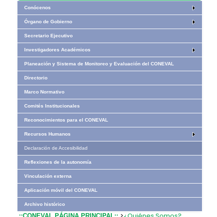
Conócenos
Órgano de Gobierno
Secretario Ejecutivo
Investigadores Académicos
Planeación y Sistema de Monitoreo y Evaluación del CONEVAL
Directorio
Marco Normativo
Comités Institucionales
Reconocimientos para el CONEVAL
Recursos Humanos
Declaración de Accesibilidad
Reflexiones de la autonomía
Vinculación externa
Aplicación móvil del CONEVAL
Archivo histórico
>
¿Quiénes Somos?
.::CONEVAL PÁGINA PRINCIPAL::.