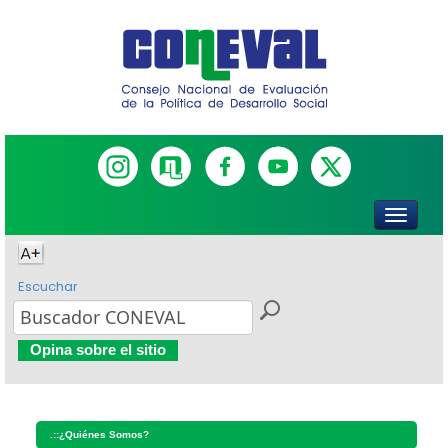
Escuchar
Opina sobre el sitio
.::
¿Quiénes Somos?