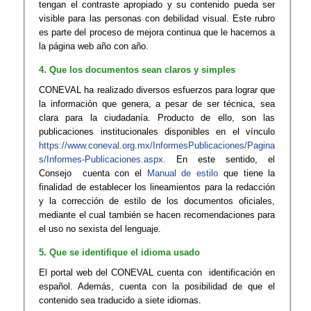
tengan el contraste apropiado y su contenido pueda ser
visible para las personas con debilidad visual. Este rubro
es parte del proceso de mejora continua que le hacemos a
la página web año con año.
4. Que los documentos sean claros y simples
CONEVAL ha realizado diversos esfuerzos para lograr que
la información que genera, a pesar de ser técnica, sea
clara para la ciudadanía. Producto de ello, son las
publicaciones institucionales disponibles en el vínculo
https://www.coneval.org.mx/InformesPublicaciones/Pagina
s/Informes-Publicaciones.aspx.
En este sentido, el
Consejo cuenta con el
Man​ual de estilo​
que tiene la
finalidad de establecer los lineamientos para la redacción
y la corrección de estilo de los documentos oficiales,
mediante el cual también se hacen recomendaciones para
el uso no sexista del lenguaje.
5. Que se identifique el idioma usado
El portal web del CONEVAL cuenta con identificación en
español. Además, cuenta con la posibilidad de que el
contenido sea traducido a siete idiomas.