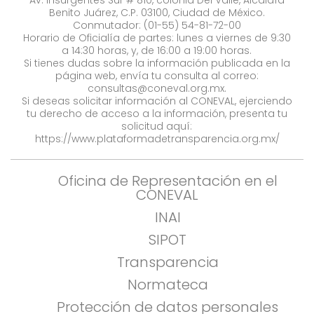
Av. Insurgentes Sur # 810, colonia Del Valle, Alcaldía
Benito Juárez, C.P. 03100, Ciudad de México.
Conmutador: (01-55) 54-81-72-00
Horario de Oficialía de partes: lunes a viernes de 9:30
a 14:30 horas, y, de 16:00 a 19:00 horas.
Si tienes dudas sobre la información publicada en la
página web, envía tu consulta al correo:
consultas@coneval.org.mx
.
Si deseas solicitar información al CONEVAL, ejerciendo
tu derecho de acceso a la información, presenta tu
solicitud aquí:
https://www.plataformadetransparencia.org.mx/
Oficina de Representación en el
CONEVAL
INAI
SIPOT
Transparencia
Normateca
Protección de datos personales