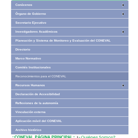
Conócenos
Órgano de Gobierno
Secretario Ejecutivo
Investigadores Académicos
Planeación y Sistema de Monitoreo y Evaluación del CONEVAL
Directorio
Marco Normativo
Comités Institucionales
Reconocimientos para el CONEVAL
Recursos Humanos
Declaración de Accesibilidad
Reflexiones de la autonomía
Vinculación externa
Aplicación móvil del CONEVAL
Archivo histórico
>
¿Quiénes Somos?
.::CONEVAL PÁGINA PRINCIPAL::.