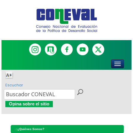
Escuchar
Opina sobre el sitio
.::
¿Quiénes Somos?