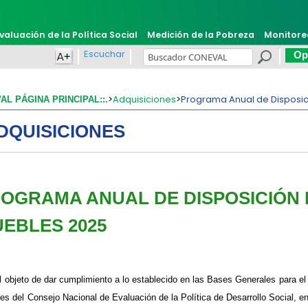
valuación de la Política Social
Medición de la Pobreza
Monitore
Escuchar
Opi
>
Adquisiciones
>
Programa Anual de Disposic
VAL PÁGINA PRINCIPAL::.
DQUISICIONES
OGRAMA ANUAL DE DISPOSICIÓN 
EBLES 2025
l objeto de dar cumplimiento a lo establecido en las Bases Generales para el 
es del Consejo Nacional de Evaluación de la Política de Desarrollo Social, en