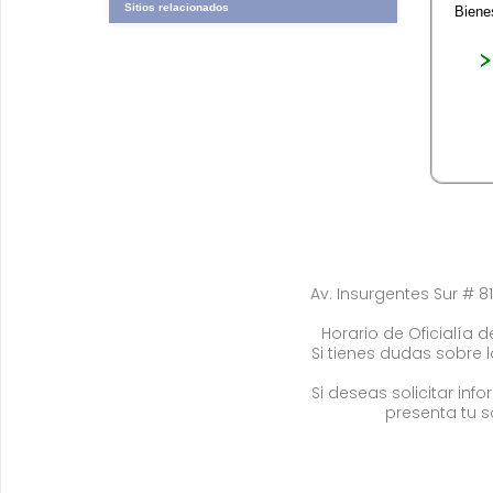
Sitios relacionados
Biene
Av. Insurgentes Sur # 81
Horario de Oficialía de
Si tienes dudas sobre 
Si deseas solicitar in
presenta tu s