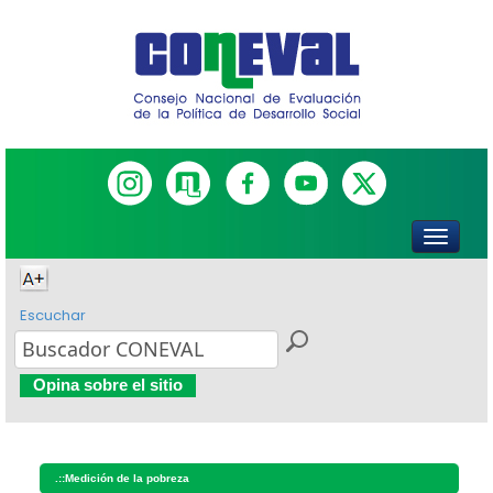
Escuchar
Opina sobre el sitio
.::
Medición de la pobreza