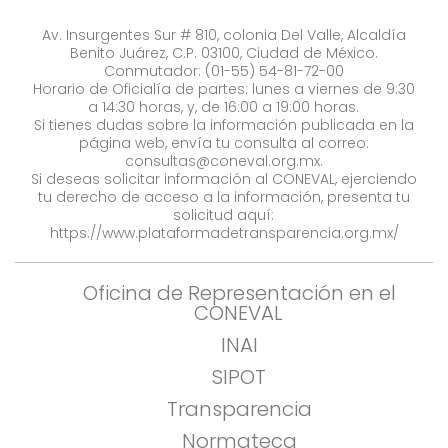
Av. Insurgentes Sur # 810, colonia Del Valle, Alcaldía
Benito Juárez, C.P. 03100, Ciudad de México.
Conmutador: (01-55) 54-81-72-00
Horario de Oficialía de partes: lunes a viernes de 9:30
a 14:30 horas, y, de 16:00 a 19:00 horas.
Si tienes dudas sobre la información publicada en la
página web, envía tu consulta al correo:
consultas@coneval.org.mx
.
Si deseas solicitar información al CONEVAL, ejerciendo
tu derecho de acceso a la información, presenta tu
solicitud aquí:
https://www.plataformadetransparencia.org.mx/
Oficina de Representación en el
CONEVAL
INAI
SIPOT
Transparencia
Normateca