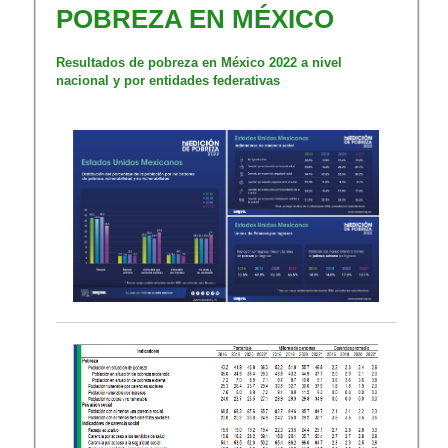
POBREZA EN MÉXICO​
Resultados de pobreza en México 20​22 a nivel
nacional y por entidades f​ederativas​