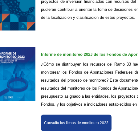
proyectos de inversión financiados con recursos de
pudieran contribuir a orientar la toma de decisiones e
de la localización y clasificación de estos proyectos.
Informe de monitoreo 2023 de los Fondos de Aport
¿Cómo se distribuyen los recursos del Ramo 33 hac
monitorear los Fondos de Aportaciones Federales
resultados del proceso de monitoreo? Este documento
resultados del monitoreo de los Fondos de Aportacion
presupuesto asignado a las entidades, los proyectos 
Fondos, y los objetivos e indicadores establecidos e
Consulta las fichas de monitoreo 2023