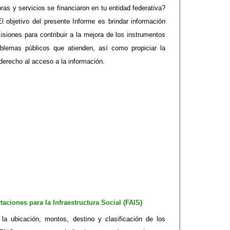
as y servicios se financiaron en tu entidad federativa?
objetivo del presente Informe es brindar información
isiones para contribuir a la mejora de los instrumentos
oblemas públicos que atienden, así como propiciar la
 derecho al acceso a la información.
aciones para la Infraestructura Social (FAIS)
a ubicación, montos, destino y clasificación de los