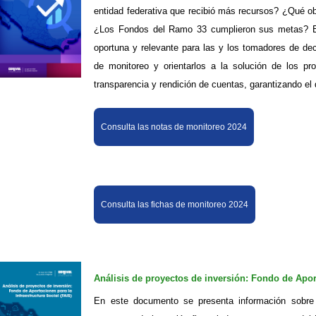
entidad federativa que recibió más recursos? ¿Qué obr
¿Los Fondos del Ramo 33 cumplieron sus metas? El 
oportuna y relevante para las y los tomadores de dec
de monitoreo y orientarlos a la solución de los pr
transparencia y rendición de cuentas, garantizando el
Consulta las notas de monitoreo 2024
Consulta las fichas de monitoreo 2024
Análisis de proyectos de inversión: Fondo de Aport
En este documento se presenta información sobre l