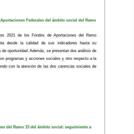
 Aportaciones Federales del ámbito social del Ramo
gros 2021 de los Fondos de Aportaciones del Ramo
nta desde la calidad de sus indicadores hasta su
s de oportunidad. Además, se presentan dos análisis de
con programas y acciones sociales y otro respecto a la
ondo con la atención de las dos carencias sociales de
nes del Ramo 33 del ámbito social: seguimiento a