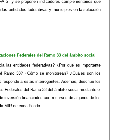
l FAIS, y se proponen indicadores complementarios que
n las entidades federativas y municipios en la selección
aciones Federales del Ramo 33 del ámbito social
ia las entidades federativas? ¿Por qué es importante
 del Ramo 33? ¿Cómo se monitorean? ¿Cuáles son los
 responde a estas interrogantes. Además, describe los
es Federales del Ramo 33 del ámbito social mediante el
de inversión financiados con recursos de algunos de los
n la MIR de cada Fondo.