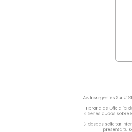
Av. Insurgentes Sur # 81
Horario de Oficialía de
Si tienes dudas sobre 
Si deseas solicitar in
presenta tu s