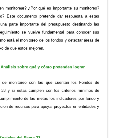
n monitorear? ¿Por qué es importante su monitoreo?
reo? Este documento pretende dar respuesta a estas
 una parte importante del presupuesto destinando las
 seguimiento se vuelve fundamental para conocer sus
mo está el monitoreo de los fondos y detectar áreas de
ivo de que estos mejoren.
 Análisis sobre qué y cómo pretenden lograr
s de monitoreo con las que cuentan los Fondos de
 33 y si estas cumplen con los criterios mínimos de
 cumplimiento de las metas los indicadores por fondo y
bución de recursos para apoyar proyectos en entidades y
Sociales del Ramo 33