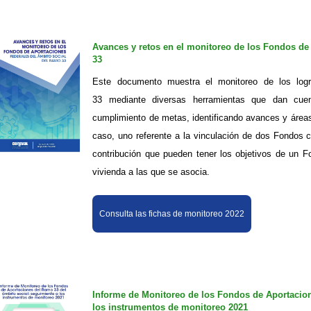
Avances y retos en el monitoreo de los Fondos de
33
Este documento muestra el monitoreo de los lo
33 mediante diversas herramientas que dan cue
cumplimiento de metas, identificando avances y área
caso, uno referente a la vinculación de dos Fondos 
contribución que pueden tener los objetivos de un F
vivienda a las que se asocia.
Consulta las fichas de monitoreo 2022
​Informe de Monitoreo de los Fondos de Aportacio
los instrumentos de monitoreo 2021