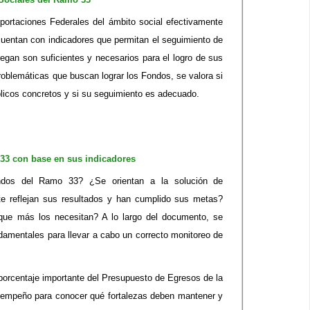
ortaciones Federales del ámbito social efectivamente
 cuentan con indicadores que permitan el seguimiento de
regan son suficientes y necesarios para el logro de sus
 problemáticas que buscan lograr los Fondos, se valora si
blicos concretos y si su seguimiento es adecuado.
33 con base en sus indicadores
ondos del Ramo 33? ¿Se orientan a la solución de
te reflejan sus resultados y han cumplido sus metas?
que más los necesitan? A lo largo del documento, se
damentales para llevar a cabo un correcto monitoreo de
porcentaje importante del Presupuesto de Egresos de la
esempeño para conocer qué fortalezas deben mantener y