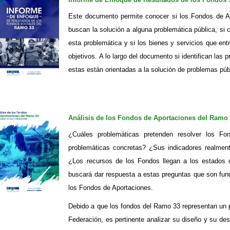
Este documento permite conocer si los Fondos de Ap
buscan la solución a alguna problemática pública, si
esta problemática y si los bienes y servicios que ent
objetivos. A lo largo del documento si identifican las
estas están orientadas a la solución de problemas pú
Análisis de los Fondos de Aportaciones del Ramo 
¿Cuáles problemáticas pretenden resolver los F
problemáticas concretas? ¿Sus indicadores realmen
¿Los recursos de los Fondos llegan a los estados 
buscará dar respuesta a estas preguntas que son fun
los Fondos de Aportaciones.
Debido a que los fondos del Ramo 33 representan un 
Federación, es pertinente analizar su diseño y su d