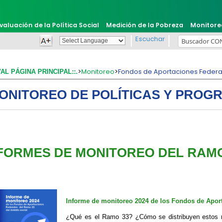
valuación de la Política Social
Medición de la Pobreza
Monitore
Escuchar
Powered by
Translate
>
Monitoreo
>
Fondos de Aportaciones Federa
VAL PÁGINA PRINCIPAL::.
ONITOREO DE POLÍTICAS Y PROG
NFORMES DE MONITOREO DEL RAMO
Informe de monitoreo 2024 de los Fondos de Aport
¿Qué es el Ramo 33? ¿Cómo se distribuyen estos re