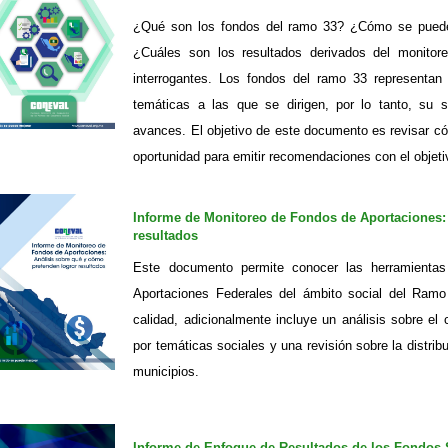
¿Qué son los fondos del ramo 33? ¿Cómo se puede
¿Cuáles son los resultados derivados del monito
interrogantes. Los fondos del ramo 33 representan
temáticas a las que se dirigen, por lo tanto, su
avances. El objetivo de este documento es revisar có
oportunidad para emitir recomendaciones con el objet
Informe de Monitoreo de Fondos de Aportaciones:
resultados
Este documento permite conocer las herramienta
Aportaciones Federales del ámbito social del Ramo
calidad, adicionalmente incluye un análisis sobre el
por temáticas sociales y una revisión sobre la distri
municipios.
Informe de Enfoque de Resultados de los Fondos 