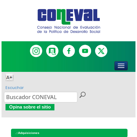
Escuchar
Opina sobre el sitio
.::
Adquisiciones