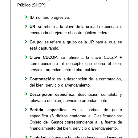
Público (SHCP):
ID
: número progresivo.
UR
: se refiere a la clave de la unidad responsable,
encargada de ejercer el gasto público federal.
Grupo
: se refiere al grupo de la UR para el cual se
está capturando.
Clave CUCOP
: se refiere a la clave CUCoP +
correspondiente al concepto que defina el bien,
servicio, arrendamiento u obra pública.
Contratación
: es la descripción de la contratación,
del bien, servicio o arrendamiento.
Descripción específica
: descripción completa y
relevante del bien, servicio o arrendamiento.
Partida específica
: es la partida de gasto
específica (5 dígitos conforme al Clasificador por
Objeto del Gasto) correspondiente a la fuente de
financiamiento del bien, servicio o arrendamiento.
Cantidad
: número estimado de bienes a adquirir en