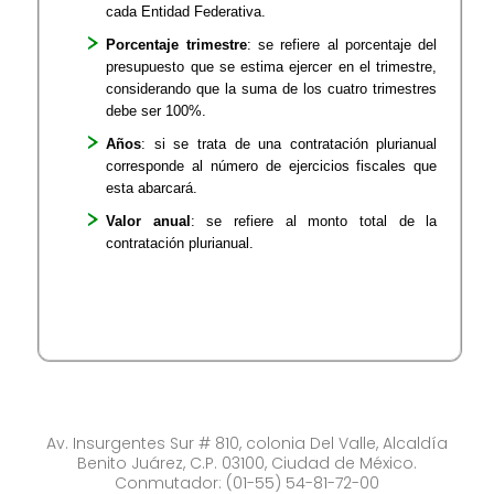
cada Entidad Federativa.
Porcentaje trimestre
: se refiere al porcentaje del
presupuesto que se estima ejercer en el trimestre,
considerando que la suma de los cuatro trimestres
debe ser 100%.
Años
: si se trata de una contratación plurianual
corresponde al número de ejercicios fiscales que
esta abarcará.
Valor anual
: se refiere al monto total de la
contratación plurianual.
Av. Insurgentes Sur # 810, colonia Del Valle, Alcaldía
Benito Juárez, C.P. 03100, Ciudad de México.
Conmutador: (01-55) 54-81-72-00