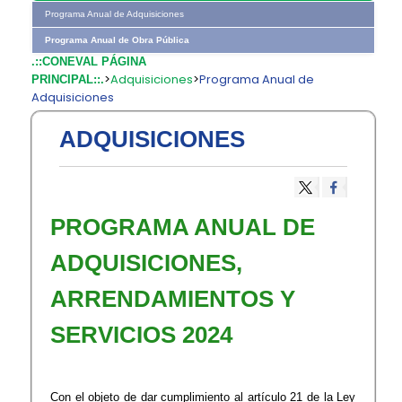
Programa Anual de Adquisiciones
Programa Anual de Obra Pública
.::CONEVAL PÁGINA
>
Adquisiciones
>
Programa Anual de
PRINCIPAL::.
Adquisiciones
ADQUISICIONES
PROGRAMA ANUAL DE
ADQUISICIONES,
ARRENDAMIENTOS Y
SERVICIOS 2024
Con el objeto de dar cumplimiento al artículo 21 de la Ley