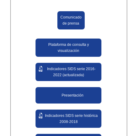
Comunicado
de prensa
Plataforma de consulta y
visualización
Indicadores SIDS serie 2016-
2022 (actualizada)
Presentación
Indicadores SIDS serie histórica
2008-2018