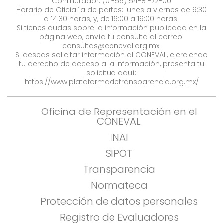
Conmutador: (01-55) 54-81-72-00
Horario de Oficialía de partes: lunes a viernes de 9:30
a 14:30 horas, y, de 16:00 a 19:00 horas.
Si tienes dudas sobre la información publicada en la
página web, envía tu consulta al correo:
consultas@coneval.org.mx
.
Si deseas solicitar información al CONEVAL, ejerciendo
tu derecho de acceso a la información, presenta tu
solicitud aquí:
https://www.plataformadetransparencia.org.mx/
Oficina de Representación en el
CONEVAL
INAI
SIPOT
Transparencia
Normateca
Protección de datos personales
Registro de Evaluadores