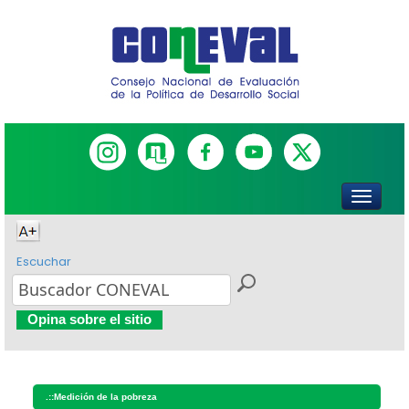
Escuchar
Opina sobre el sitio
.::
Medición de la pobreza