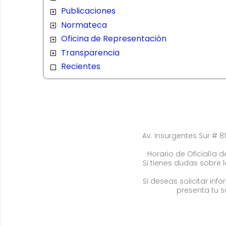
Publicaciones
Normateca
Oficina de Representación
Transparencia
Recientes
Av. Insurgentes Sur # 81
Horario de Oficialía de
Si tienes dudas sobre 
Si deseas solicitar in
presenta tu s