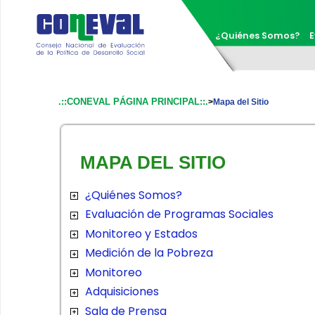
¿Quiénes Somos?
E
.::CONEVAL PÁGINA PRINCIPAL::.
>
Mapa del Sitio
​ MAPA DEL SITIO
¿Quiénes Somos?
Evaluación de Programas Sociales
Monitoreo y Estados
Medición de la Pobreza
Monitoreo
Adquisiciones
Sala de Prensa