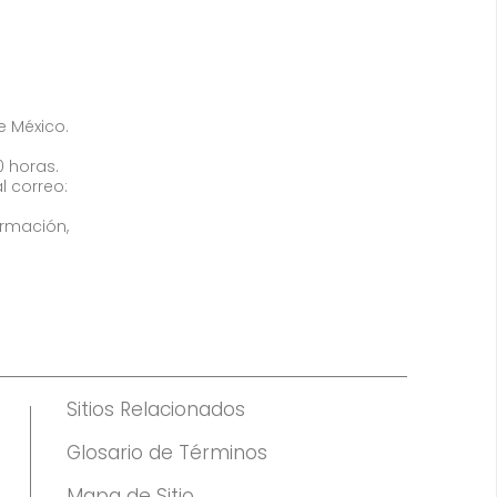
de México.
0 horas.
l correo:
ormación,
Sitios Relacionados
Glosario de Términos
Mapa de Sitio