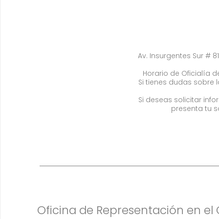
Av. Insurgentes Sur # 81
Horario de Oficialía de
Si tienes dudas sobre 
Si deseas solicitar in
presenta tu s
Oficina de Representación en e