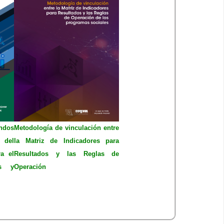
ondos
Metodología de vinculación entre
 del
la Matriz de Indicadores para
a el
Resultados y las Reglas de
os y
Operación