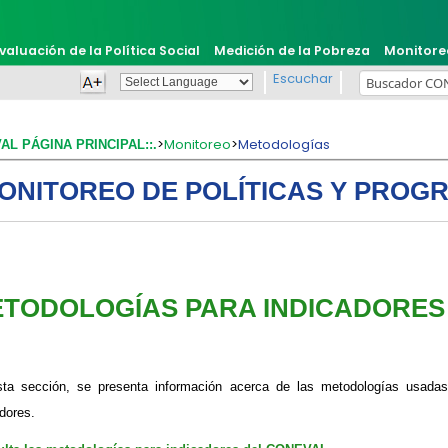
valuación de la Política Social
Medición de la Pobreza
Monitore
Escuchar
Powered by
Translate
>
Monitoreo
>
Metodologías
VAL PÁGINA PRINCIPAL::.
ONITOREO DE POLÍTICAS Y PROG
TODOLOGÍAS PARA INDICADORES
ta sección, se presenta información acerca de las metodologías usad
adores.