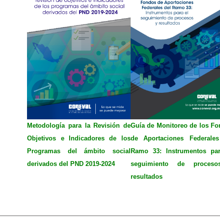
Metodología para la Revisión de
Guía de Monitoreo de los F
Objetivos e Indicadores de los
de Aportaciones Federales
Programas del ámbito social
Ramo 33: Instrumentos par
derivados del PND 2019-2024
seguimiento de proces
resultados