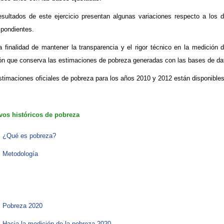
esultados de este ejercicio presentan algunas variaciones respecto a los 
spondientes.
a finalidad de mantener la transparencia y el rigor técnico en la medició
ón que conserva las estimaciones de pobreza generadas con las bases de dato
stimaciones oficiales de pobreza para los años 2010 y 2012 están disponibles
vos históricos de pobreza
¿Qué es pobreza?
Metodología
Pobreza 2020
Hacia la medición de la pobreza 2020