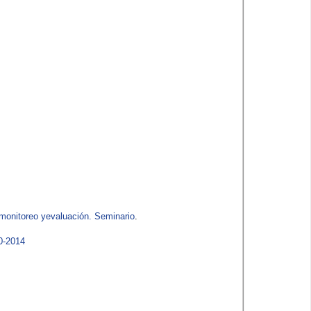
onitoreo yevaluación. Seminario
.
-2014​​