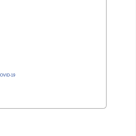
OVID-19​​