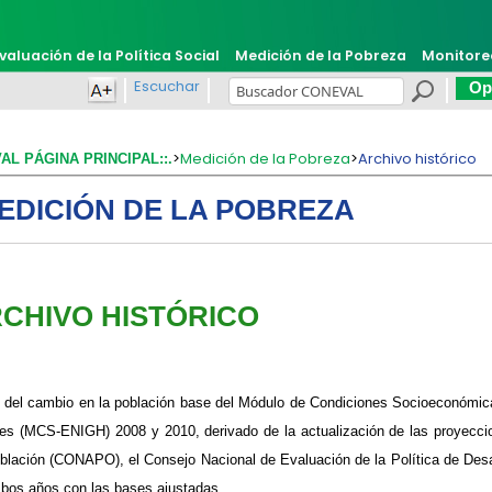
valuación de la Política Social
Medición de la Pobreza
Monitore
Escuchar
Opi
>
Medición de la Pobreza
>
Archivo histórico
VAL PÁGINA PRINCIPAL::.
EDICIÓN DE LA POBREZA
RCHIVO HISTÓRICO
z del cambio en la población base del Módulo de Condiciones Socioeconómic
es (MCS-ENIGH) 2008 y 2010, derivado de la actualización de las proyeccio
blación (CONAPO), el Consejo Nacional de Evaluación de la Política de De
bos años con las bases ajustadas.