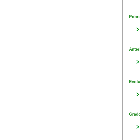
Pobre
Anter
Evolu
Grado