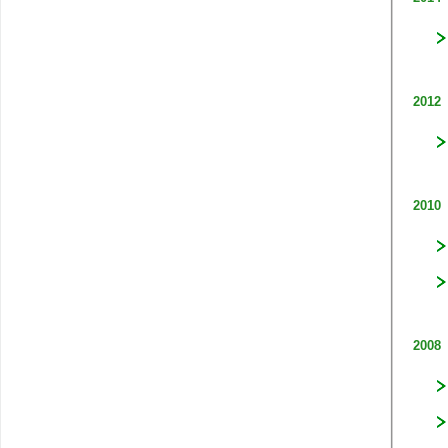
2012
2010
2008​