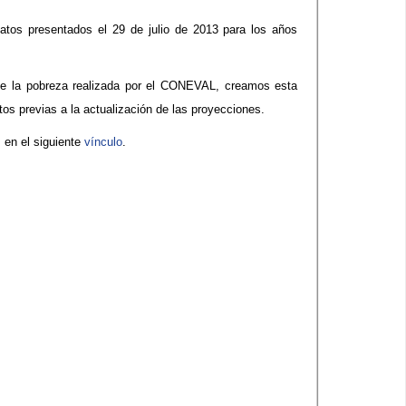
datos presentados el 29 de julio de 2013 para los años
n de la pobreza realizada por el CONEVAL, creamos esta
s previas a la actualización de las proyecciones.
 en el siguiente
vínculo​
.