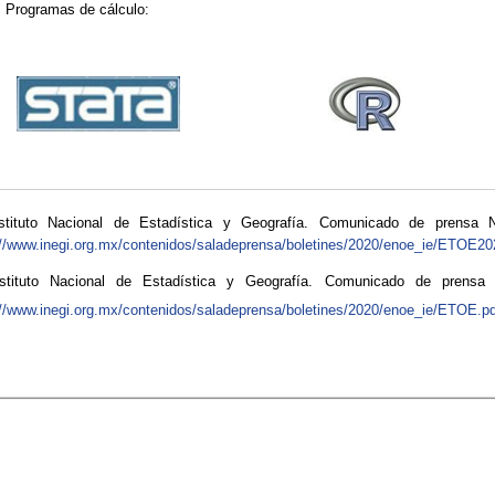
Programas de cálculo:
tituto Nacional de Estadística y Geografía. Comunicado de prensa 
://www.inegi.org.mx/contenidos/saladeprensa/boletines/2020/enoe_ie/ETOE20
tituto Nacional de Estadística y Geografía. Comunicado de prensa
://www.inegi.org.mx/contenidos/saladeprensa/boletines/2020/enoe_ie/ETOE.p