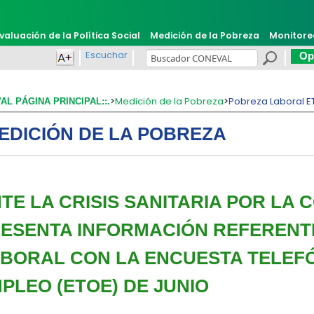
valuación de la Política Social
Medición de la Pobreza
Monitore
Escuchar
Opi
>
Medición de la Pobreza
>
Pobreza Laboral E
VAL PÁGINA PRINCIPAL::.
EDICIÓN DE LA POBREZA
TE LA CRISIS SANITARIA POR LA C
ESENTA INFORMACIÓN REFERENT
BORAL CON LA ENCUESTA TELEFÓ
PLEO (ETOE) DE JUNIO