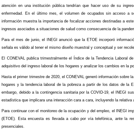
atención en una institución pública tendrían que hacer uso de su ingres
enfermedad. En el último mes, el volumen de ocupados sin acceso a se
información muestra la importancia de focalizar acciones destinadas a est
ingresos asociados a situaciones de salud como consecuencia de la pand
Para el mes de junio, el INEGI anunció que la ETOE incorporó información
señala es válido al tener el mismo diseño muestral y conceptual y ser recol
El CONEVAL publica trimestralmente el Índice de la Tendencia Laboral de 
adquisitivo del ingreso laboral de los hogares y analizar los cambios en la po
Hasta el primer trimestre de 2020, el CONEVAL generó información sobre la e
hogares y la tendencia laboral de la pobreza a partir de los datos de l
embargo, debido a la contingencia sanitaria por la COVID-19, el INEGI sus
estadística que implicara una interacción cara a cara, incluyendo la relativ
Para continuar con el monitoreo de la ocupación y del empleo, el INEGI i
(ETOE). Esta encuesta es llevada a cabo por vía telefónica, ante la res
presenciales.