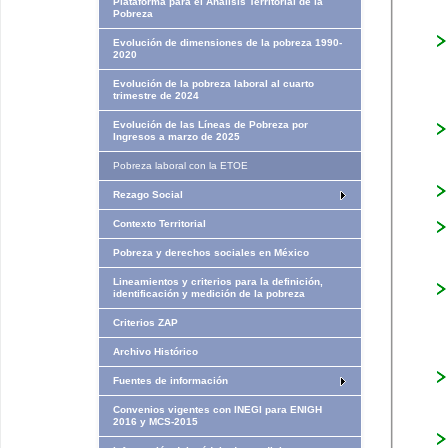
Plataforma para el Análisis Territorial de la
Pobreza
Evolución de dimensiones de la pobreza 1990-
2020
Evolución de la pobreza laboral al cuarto
trimestre de 2024
Evolución de las Líneas de Pobreza por
Ingresos​​ a marzo de 2025
Pobreza laboral con la ETOE
Rezago Social
Contexto Territorial
Pobreza y derechos sociales en México
Lineamientos y criterios para la definición,
identificación y medición de la pobreza
Criterios ZAP
Archivo Histórico
Fuentes de información
Convenios vigentes con INEGI para ENIGH
2016 y MCS-2015