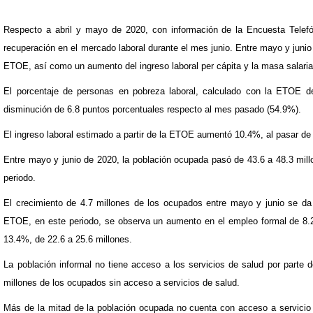
Respecto a abril y mayo de 2020, con información de la Encuesta Tele
recuperación en el mercado laboral durante el mes junio. Entre mayo y junio
ETOE, así como un aumento del ingreso laboral per cápita y la masa salaria
El porcentaje de personas en pobreza laboral, calculado con la ETOE de
disminución de 6.8 puntos porcentuales respecto al mes pasado (54.9%).
El ingreso laboral estimado a partir de la ETOE aumentó 10.4%, al pasar d
Entre mayo y junio de 2020, la población ocupada pasó de 43.6 a 48.3 mil
periodo.
El crecimiento de 4.7 millones de los ocupados entre mayo y junio se da 
ETOE, en este periodo, se observa un aumento en el empleo formal de 8.2
13.4%, de 22.6 a 25.6 millones.
La población informal no tiene acceso a los servicios de salud por parte d
millones de los ocupados sin acceso a servicios de salud.
Más de la mitad de la población ocupada no cuenta con acceso a servicio 