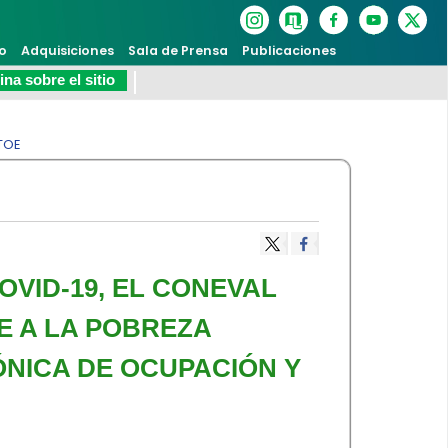
o
Adquisiciones
Sala de Prensa
Publicaciones
na sobre el sitio
TOE
OVID-19, EL CONEVAL
E A LA POBREZA
NICA DE OCUPACIÓN Y