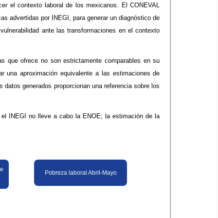
nocer el contexto laboral de los mexicanos. El CONEVAL
as advertidas por INEGI, para generar un diagnóstico de
vulnerabilidad ante las transformaciones en el contexto
as que ofrece no son estrictamente comparables en su
rar una aproximación equivalente a las estimaciones de
os datos generados proporcionan una referencia sobre los
el INEGI no lleve a cabo la ENOE; la estimación de la
 e
Pobreza laboral Abril-Mayo