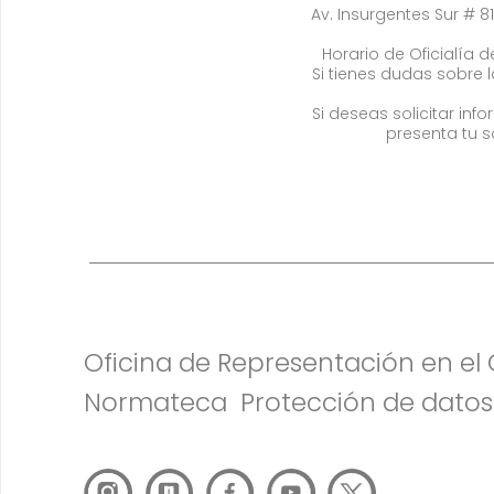
Av. Insurgentes Sur # 81
Horario de Oficialía de
Si tienes dudas sobre 
Si deseas solicitar in
presenta tu s
Oficina de Representación en e
Normateca
Protección de datos