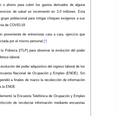
o o ahorro para cubrir los gastos derivados de alguna
rvicios de salud se incrementó en 3.0 millones. Esta
e grupo poblacional para mitigar choques exógenos a sus
emia de COVID-19.
 proveniente de entrevistas cara a cara, ejercicio que
ectada por el mismo personal.
[¹]
la Pobreza (ITLP) para observar la evolución del poder
breza laboral.
volución del poder adquisitivo del ingreso laboral de los
a Encuesta Nacional de Ocupación y Empleo (ENOE). Sin
pendió a finales de marzo la recolección de información
a a la ENOE.
mplementó la Encuesta Telefónica de Ocupación y Empleo
tricción de recolectar información mediante encuestas