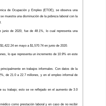
fónica de Ocupación y Empleo (ETOE), se observa una
 se muestra una disminución de la pobreza laboral con la
l.
 junio de 2020, fue de 48.1%, lo cual representa una
e $1,422.24 en mayo a $1,570.74 en junio de 2020.
lones, lo que representa un incremento de 10.9% en este
principalmente en trabajos informales. Con datos de la
%, de 21.0 a 22.7 millones, y en el empleo informal de
e su trabajo; esto se ve reflejado en el aumento de 3.0
médico como prestación laboral y en caso de no recibir