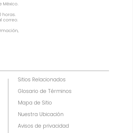
de México.
0 horas.
l correo:
ormación,
Sitios Relacionados
Glosario de Términos
Mapa de Sitio
Nuestra Ubicación
Avisos de privacidad