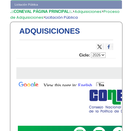
Licitación Pública
>
Adquisiciones
>
Proceso
.::CONEVAL PÁGINA PRINCIPAL::.
de Adquisiciones
>
Licitación Pública
ADQUISICIONES
​​​​​C​iclo: