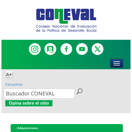
Escuchar
Opina sobre el sitio
.::
Adquisiciones