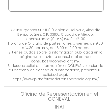
Av. Insurgentes Sur # 810, colonia Del Valle, Alcaldía
Benito Juárez, C.P. 03100, Ciudad de México.
Conmutador: (01-55) 54-81-72-00
Horario de Oficialía de partes: lunes a viernes de 9:30
a 14:30 horas, y, de 16:00 a 19:00 horas.
Si tienes dudas sobre la información publicada en la
página web, envía tu consulta al correo:
consultas@coneval.org.mx
.
Si deseas solicitar información al CONEVAL, ejerciendo
tu derecho de acceso a la información, presenta tu
solicitud aquí:
https://www.plataformadetransparencia.org.mx/
Oficina de Representación en el
CONEVAL
INAI