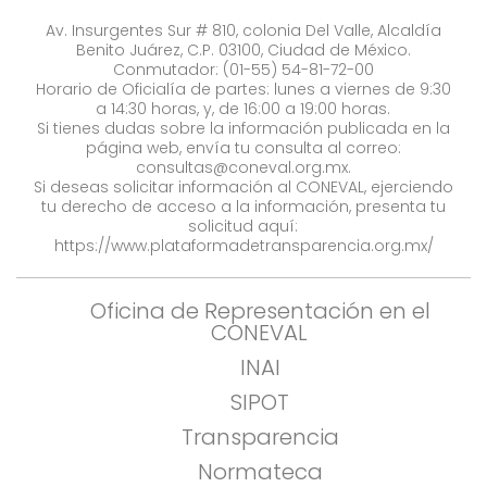
Av. Insurgentes Sur # 810, colonia Del Valle, Alcaldía
Benito Juárez, C.P. 03100, Ciudad de México.
Conmutador: (01-55) 54-81-72-00
Horario de Oficialía de partes: lunes a viernes de 9:30
a 14:30 horas, y, de 16:00 a 19:00 horas.
Si tienes dudas sobre la información publicada en la
página web, envía tu consulta al correo:
consultas@coneval.org.mx
.
Si deseas solicitar información al CONEVAL, ejerciendo
tu derecho de acceso a la información, presenta tu
solicitud aquí:
https://www.plataformadetransparencia.org.mx/
Oficina de Representación en el
CONEVAL
INAI
SIPOT
Transparencia
Normateca