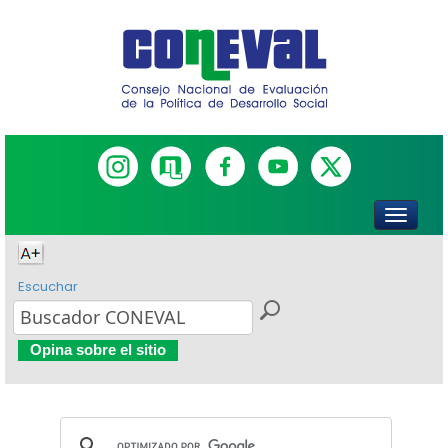
Escuchar
Opina sobre el sitio