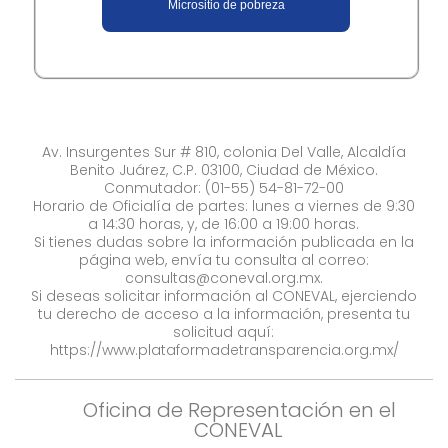
​Micrositi​o de pobreza​
Av. Insurgentes Sur # 810, colonia Del Valle, Alcaldía
Benito Juárez, C.P. 03100, Ciudad de México.
Conmutador: (01-55) 54-81-72-00
Horario de Oficialía de partes: lunes a viernes de 9:30
a 14:30 horas, y, de 16:00 a 19:00 horas.
Si tienes dudas sobre la información publicada en la
página web, envía tu consulta al correo:
consultas@coneval.org.mx
.
Si deseas solicitar información al CONEVAL, ejerciendo
tu derecho de acceso a la información, presenta tu
solicitud aquí:
https://www.plataformadetransparencia.org.mx/
Oficina de Representación en el
CONEVAL