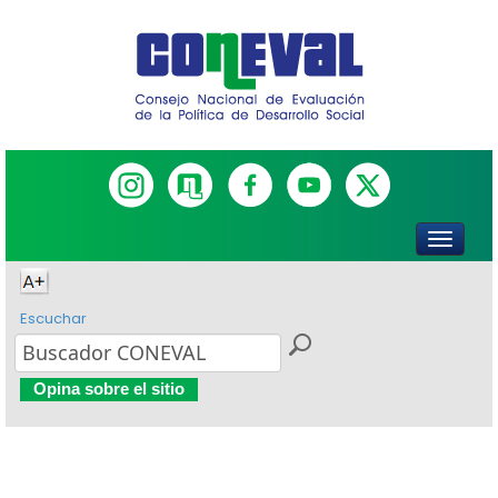
Escuchar
Opina sobre el sitio