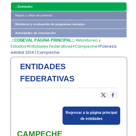
.::
Entidades
Mapas y cifras de pobreza
Monitoreo y evaluación de programas sociales
Actividades de vinculación
>
Monitoreo y
.::CONEVAL PÁGINA PRINCIPAL::.
Estados
>
Entidades Federativas
>
Campeche
>
Pobreza
estatal 2014 | Campeche
ENTIDADES
FEDERATIVAS
​Regresar a la página principal
de entidades​
​CAMPECHE