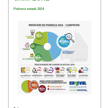
Pobreza estatal 2014​