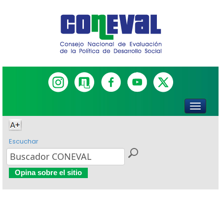
Escuchar
Opina sobre el sitio