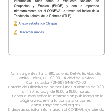
información, tales como la Encuesta Nacional de
Ocupación y Empleo (ENOE) y con lo reportado
trimestralmente por el CONEVAL a través del Índice de la
Tendencia Laboral de la Pobreza (ITLP).​
Anexo estadístico Chiapas
Descargar mapas
Av. Insurgentes Sur # 810, colonia Del Valle, Alcaldía
Benito Juárez, C.P. 03100, Ciudad de México.
Conmutador: (01-55) 54-81-72-00
Horario de Oficialía de partes: lunes a viernes de 9:30
a 14:30 horas, y, de 16:00 a 19:00 horas.
Si tienes dudas sobre la información publicada en la
página web, envía tu consulta al correo:
consultas@coneval.org.mx
.
Si deseas solicitar información al CONEVAL, ejerciendo