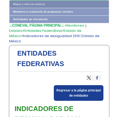
Mapas y cifras de pobreza
Monitoreo y evaluación de programas sociales
Actividades de vinculación
>
Monitoreo y
.::CONEVAL PÁGINA PRINCIPAL::.
Estados
>
Entidades Federativas
>
Estado de
México
>
Indicadores de desigualdad 2010 | Estado de
México
ENTIDADES
FEDERATIVAS
​Regresar a la página principal
de entidades​
INDICADORES DE