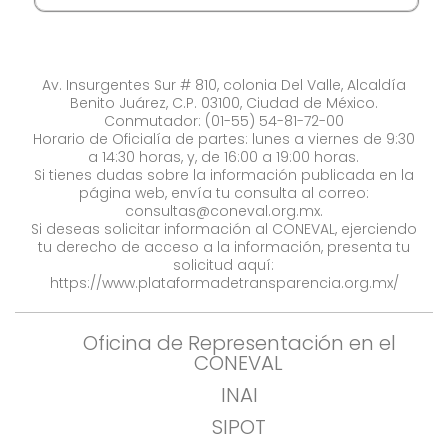
Av. Insurgentes Sur # 810, colonia Del Valle, Alcaldía
Benito Juárez, C.P. 03100, Ciudad de México.
Conmutador: (01-55) 54-81-72-00
Horario de Oficialía de partes: lunes a viernes de 9:30
a 14:30 horas, y, de 16:00 a 19:00 horas.
Si tienes dudas sobre la información publicada en la
página web, envía tu consulta al correo:
consultas@coneval.org.mx
.
Si deseas solicitar información al CONEVAL, ejerciendo
tu derecho de acceso a la información, presenta tu
solicitud aquí:
https://www.plataformadetransparencia.org.mx/
Oficina de Representación en el
CONEVAL
INAI
SIPOT