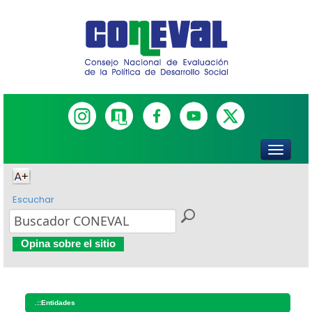
Escuchar
Opina sobre el sitio
.::
Entidades