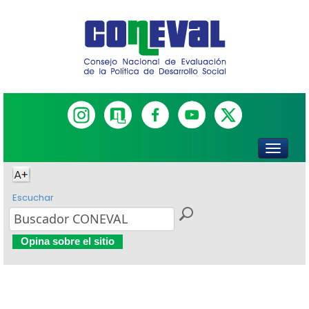
Escuchar
Opina sobre el sitio