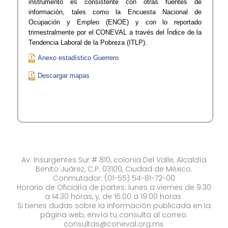
instrumento es consistente con otras fuentes de
información, tales como la Encuesta Nacional de
Ocupación y Empleo (ENOE) y con lo reportado
trimestralmente por el CONEVAL a través del Índice de la
Tendencia Laboral de la Pobreza (ITLP).
Anexo estadístico Guerrero
Descargar mapas
Av. Insurgentes Sur # 810, colonia Del Valle, Alcaldía
Benito Juárez, C.P. 03100, Ciudad de México.
Conmutador: (01-55) 54-81-72-00
Horario de Oficialía de partes: lunes a viernes de 9:30
a 14:30 horas, y, de 16:00 a 19:00 horas.
Si tienes dudas sobre la información publicada en la
página web, envía tu consulta al correo:
consultas@coneval.org.mx
.