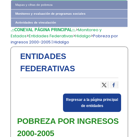
Mapas y cifras de pobreza
Monitoreo y evaluación de programas sociales
Actividades de vinculación
>
Monitoreo y
.::CONEVAL PÁGINA PRINCIPAL::.
Estados
>
Entidades Federativas
>
Hidalgo
>
Pobreza por
ingresos 2000-2005 | Hidalgo
ENTIDADES
FEDERATIVAS
​Regresar a la página principal
de entidades​
POBREZA POR INGRESOS
2000-2005