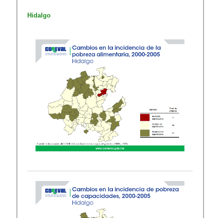
​Hidalgo