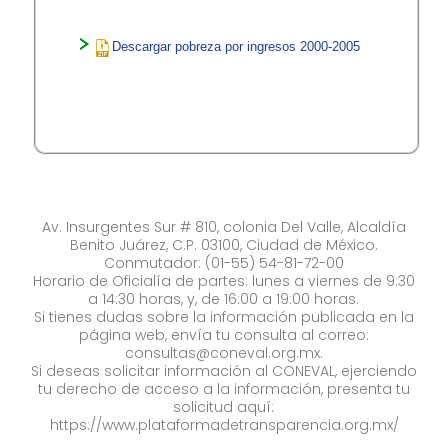
Descargar pobreza por ingresos 2000-2005
Av. Insurgentes Sur # 810, colonia Del Valle, Alcaldía
Benito Juárez, C.P. 03100, Ciudad de México.
Conmutador: (01-55) 54-81-72-00
Horario de Oficialía de partes: lunes a viernes de 9:30
a 14:30 horas, y, de 16:00 a 19:00 horas.
Si tienes dudas sobre la información publicada en la
página web, envía tu consulta al correo:
consultas@coneval.org.mx
.
Si deseas solicitar información al CONEVAL, ejerciendo
tu derecho de acceso a la información, presenta tu
solicitud aquí:
https://www.plataformadetransparencia.org.mx/