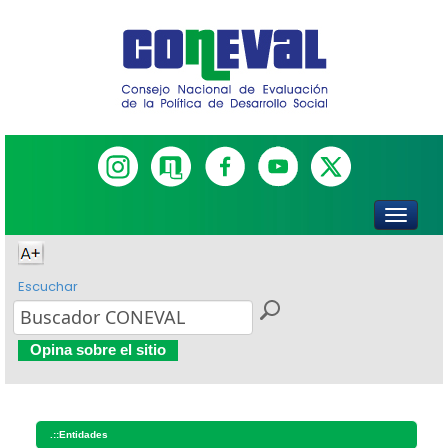
Escuchar
Opina sobre el sitio
.::
Entidades