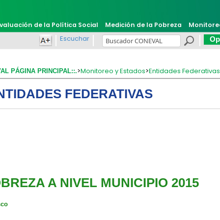
valuación de la Política Social
Medición de la Pobreza
Monitore
Escuchar
Opi
>
Monitoreo y Estados
>
Entidades Federativa
VAL PÁGINA PRINCIPAL::.
NTIDADES FEDERATIVAS
BREZA A NIVEL MUNICIPIO 2015
sco