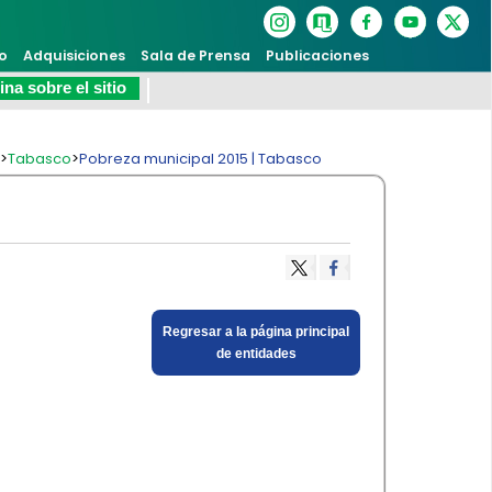
o
Adquisiciones
Sala de Prensa
Publicaciones
na sobre el sitio
s
>
Tabasco
>
Pobreza municipal 2015 | Tabasco
​Regresar a la página principal
de entidades​