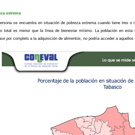
eza extrema
ersona se encuentra en situación de pobreza extrema cuando tiene tres o 
so total es menor que la línea de bienestar mínimo. La población en esta 
ase por completo a la adquisición de alimentos, no podría acceder a aquellos