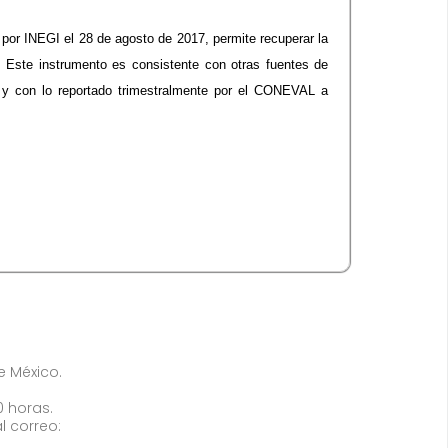
or INEGI el 28 de agosto de 2017, permite recuperar la
5. Este instrumento es consistente con otras fuentes de
y con lo reportado trimestralmente por el CONEVAL a
de México.
0 horas.
l correo: