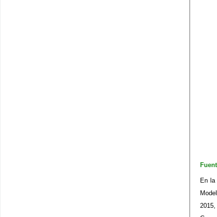
Fuent
En la
Model
2015,