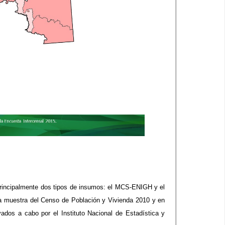
 principalmente dos tipos de insumos: el MCS-ENIGH y el
a muestra del Censo de Población y Vivienda 2010 y en
vados a cabo por el Instituto Nacional de Estadística y