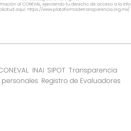
formación al CONEVAL, ejerciendo tu derecho de acceso a la inf
olicitud aquí:
https://www.plataformadetransparencia.org.mx/
l CONEVAL
INAI
SIPOT
Transparencia
 personales
Registro de Evaluadores