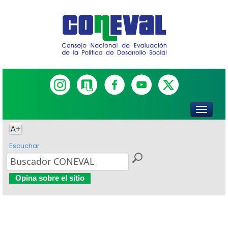
Escuchar
Opina sobre el sitio