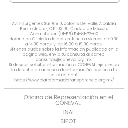
Av. Insurgentes Sur # 810, colonia Del Valle, Alcaldía
Benito Juárez, C.P. 03100, Ciudad de México.
Conmutador: (01-55) 54-81-72-00
Horario de Oficialía de partes: lunes a viernes de 9:30
a 14:30 horas, y, de 16:00 a 19:00 horas.
Si tienes dudas sobre la información publicada en la
página web, envía tu consulta al correo:
consultas@coneval.org.mx
.
Si deseas solicitar información al CONEVAL, ejerciendo
tu derecho de acceso a la información, presenta tu
solicitud aquí:
https://www.plataformadetransparencia.org.mx/
Oficina de Representación en el
CONEVAL
INAI
SIPOT