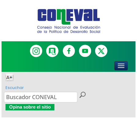
Escuchar
Opina sobre el sitio