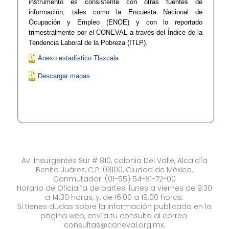
instrumento es consistente con otras fuentes de
información, tales como la Encuesta Nacional de
Ocupación y Empleo (ENOE) y con lo reportado
trimestralmente por el CONEVAL a través del Índice de la
Tendencia Laboral de la Pobreza (ITLP).
Anexo estadístico Tlaxcala
Descargar mapas
Av. Insurgentes Sur # 810, colonia Del Valle, Alcaldía
Benito Juárez, C.P. 03100, Ciudad de México.
Conmutador: (01-55) 54-81-72-00
Horario de Oficialía de partes: lunes a viernes de 9:30
a 14:30 horas, y, de 16:00 a 19:00 horas.
Si tienes dudas sobre la información publicada en la
página web, envía tu consulta al correo:
consultas@coneval.org.mx
.