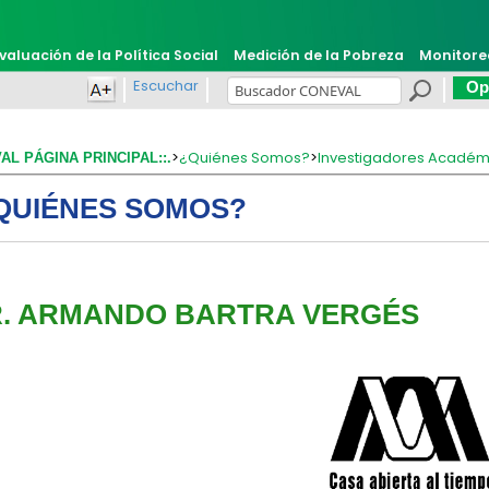
valuación de la Política Social
Medición de la Pobreza
Monitore
Escuchar
Opi
>
¿Quiénes Somos?
>
Investigadores Académ
VAL PÁGINA PRINCIPAL::.
QUIÉNES SOMOS?
. ARMANDO BARTRA VERGÉS