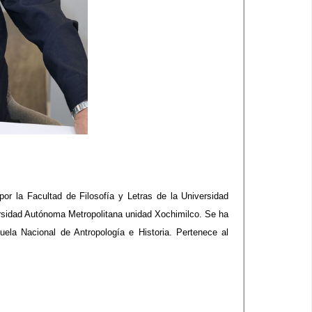
por la Facultad de Filosofía y Letras de la Universidad
rsidad Autónoma Metropolitana unidad Xochimilco. Se ha
a Nacional de Antropología e Historia. Pertenece al