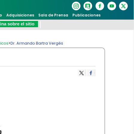
o
Adquisiciones
Sala de Prensa
Publicaciones
na sobre el sitio
icos
>
Dr. Armando Bartra Vergés