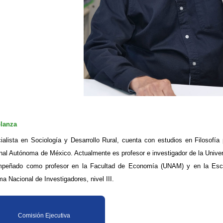
lanza
ialista en Sociología y Desarrollo Rural, cuenta con estudios en Filosofía 
nal Autónoma de México. Actualmente es profesor e investigador de la Unive
peñado como profesor en la Facultad de Economía (UNAM) y en la Escuel
a Nacional de Investigadores, nivel III.
Comisión Ejecutiva​​​​​