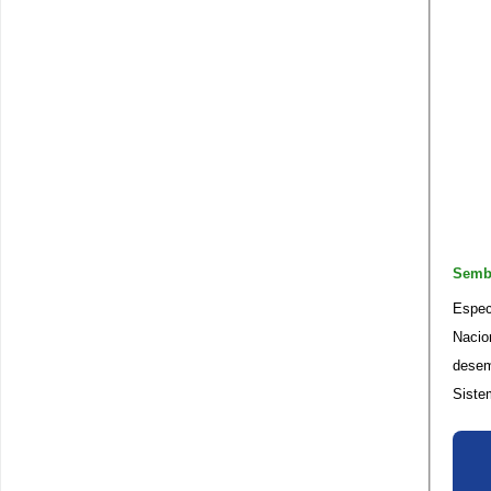
Semb
Espec
Nacio
desem
Sistem