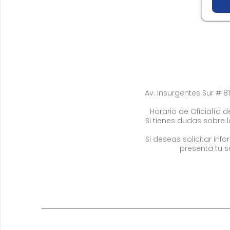
Av. Insurgentes Sur # 81
Horario de Oficialía de
Si tienes dudas sobre 
Si deseas solicitar in
presenta tu s