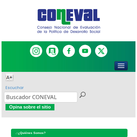
Escuchar
Opina sobre el sitio
.::
¿Quiénes Somos?