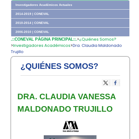
Investigadores Académicos Actuales
2014-2019 | CONEVAL
2010-2014 | CONEVAL
2006-2010 | CONEVAL
>
¿Quiénes Somos?
.::CONEVAL PÁGINA PRINCIPAL::.
>
Investigadores Académicos
>
Dra. Claudia Maldonado
Trujillo
¿QUIÉNES SOMOS?
DRA. CLAUDIA VANESSA
MALDONADO TRUJILLO