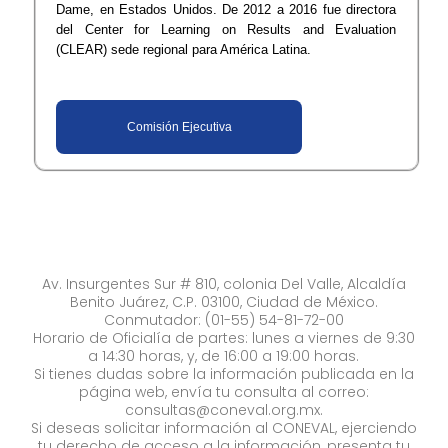
Dame, en Estados Unidos. De 2012 a 2016 fue directora
del Center for Learning on Results and Evaluation
(CLEAR) sede regional para América Latina.
Comisión Ejecutiva​​​​​
Av. Insurgentes Sur # 810, colonia Del Valle, Alcaldía
Benito Juárez, C.P. 03100, Ciudad de México.
Conmutador: (01-55) 54-81-72-00
Horario de Oficialía de partes: lunes a viernes de 9:30
a 14:30 horas, y, de 16:00 a 19:00 horas.
Si tienes dudas sobre la información publicada en la
página web, envía tu consulta al correo:
consultas@coneval.org.mx
.
Si deseas solicitar información al CONEVAL, ejerciendo
tu derecho de acceso a la información, presenta tu