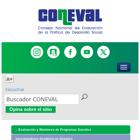
Escuchar
Opina sobre el sitio
.::
Evaluación y Monitoreo de Programas Sociales
Investigadores Académicos Actuales