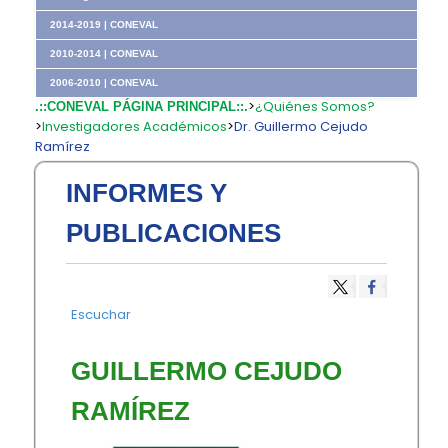
2014-2019 | CONEVAL
2010-2014 | CONEVAL
2006-2010 | CONEVAL
>
¿Quiénes Somos?
.::CONEVAL PÁGINA PRINCIPAL::.
>
Investigadores Académicos
>
Dr. Guillermo Cejudo
Ramírez
INFORMES Y
PUBLICACIONES
Escuchar
​​GUILLERMO CEJUDO
RAMÍREZ​